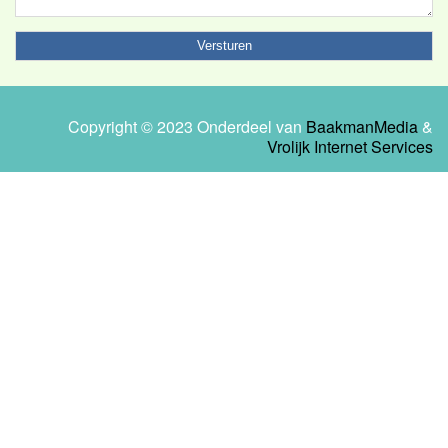
Copyright © 2023 Onderdeel van
BaakmanMedia
&
Vrolijk Internet Services