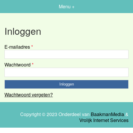
Menu +
Inloggen
E-mailadres
*
Wachtwoord
*
Wachtwoord vergeten?
Copyright © 2023 Onderdeel van
BaakmanMedia
&
Vrolijk Internet Services