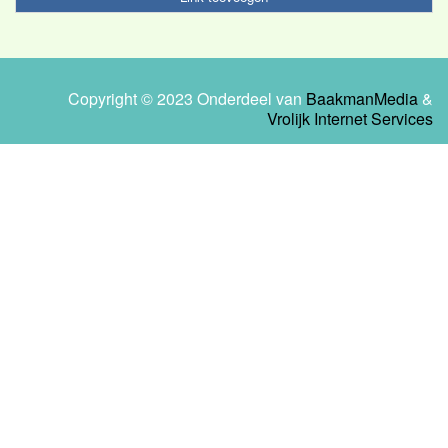
Copyright © 2023 Onderdeel van
BaakmanMedia
&
Vrolijk Internet Services