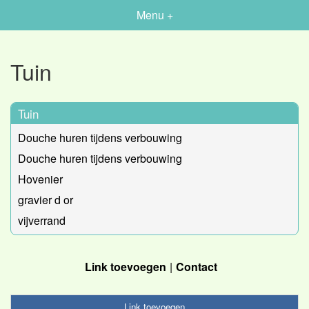
Menu +
Tuin
Tuin
Douche huren tijdens verbouwing
Douche huren tijdens verbouwing
Hovenier
gravier d or
vijverrand
Link toevoegen
Contact
Link toevoegen